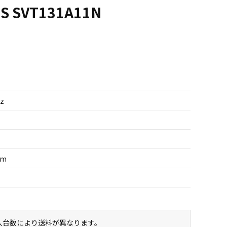
JS SVT131A11N
Hz
um
購入台数により送料が異なります。