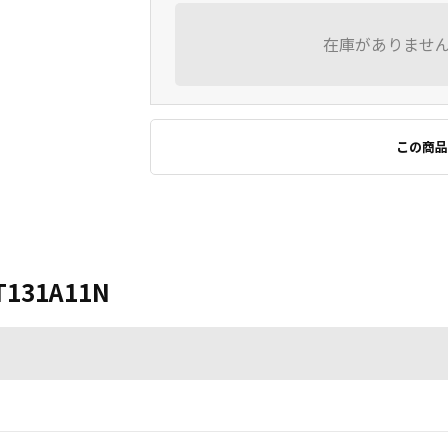
在庫がありませ
この商品
T131A11N