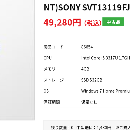
NT)SONY SVT13119F
49,280円
中古品
商品コード
86654
CPU
Intel Core i5 3317U 1.7G
メモリ
4GB
ストレージ
SSD 532GB
OS
Windows 7 Home Premi
保証期間
保証なし
残り数量：0
中型送料：1,430円 ※ご