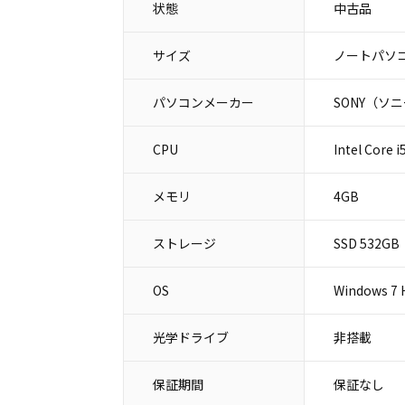
状態
中古品
サイズ
ノートパソコ
パソコンメーカー
SONY（ソ
CPU
Intel Core 
メモリ
4GB
ストレージ
SSD 532GB
OS
Windows 7
光学ドライブ
非搭載
保証期間
保証なし