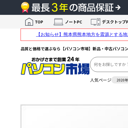
TOP
ノートPC
デスクトップP
品質と価格で選ぶなら【パソコン市場】新品・中古パソコ
人気ページ
2020