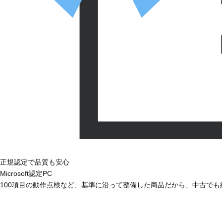
正規認定で品質も安心
Microsoft認定PC
100項目の動作点検など、基準に沿って整備した商品だから、中古で