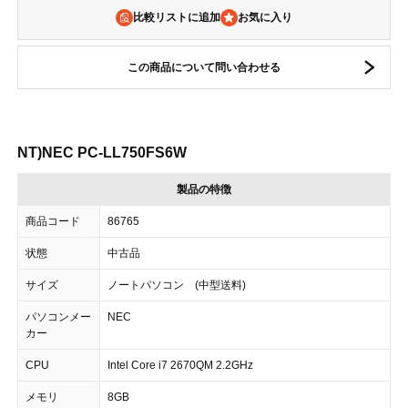
比較リストに追加
この商品について問い合わせる
NT)NEC PC-LL750FS6W
製品の特徴
商品コード
86765
状態
中古品
サイズ
ノートパソコン (中型送料)
パソコンメー
NEC
カー
CPU
Intel Core i7 2670QM 2.2GHz
メモリ
8GB