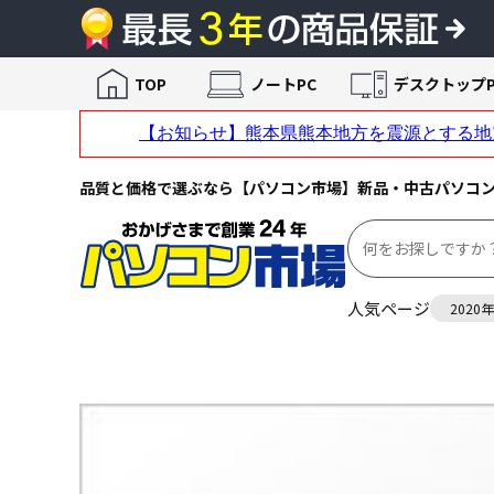
TOP
ノートPC
デスクトップP
品質と価格で選ぶなら【パソコン市場】新品・中古パソコ
人気ページ
2020