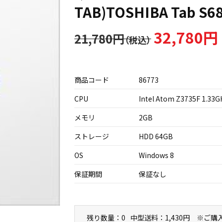
TAB)TOSHIBA Tab S6
32,780円
21,780円
商品コード
86773
CPU
Intel Atom Z3735F 1.33G
メモリ
2GB
ストレージ
HDD 64GB
OS
Windows 8
保証期間
保証なし
残り数量：0
中型送料：1,430円 ※ご