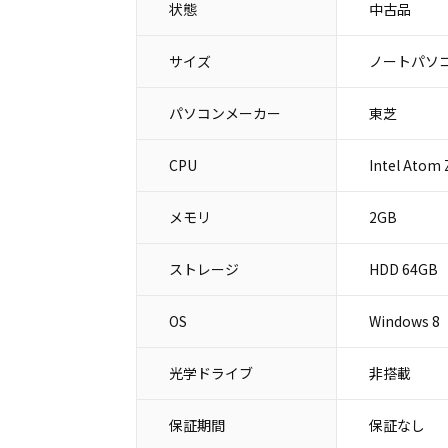
状態
中古品
サイズ
ノートパソコ
パソコンメーカー
東芝
CPU
Intel Atom
メモリ
2GB
ストレージ
HDD 64GB
OS
Windows 8
光学ドライブ
非搭載
保証期間
保証なし