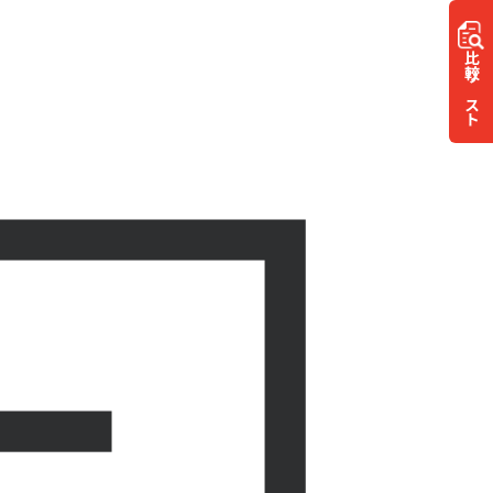
比較
リスト