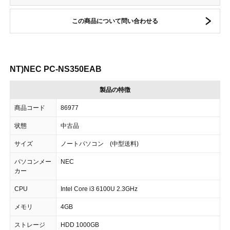
この商品について問い合わせる
NT)NEC PC-NS350EAB
製品の特徴
商品コード
86977
状態
中古品
サイズ
ノートパソコン (中型送料)
パソコンメー
NEC
カー
CPU
Intel Core i3 6100U 2.3GHz
メモリ
4GB
ストレージ
HDD 1000GB