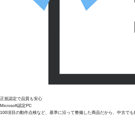
正規認定で品質も安心
Microsoft認定PC
100項目の動作点検など、基準に沿って整備した商品だから、中古で