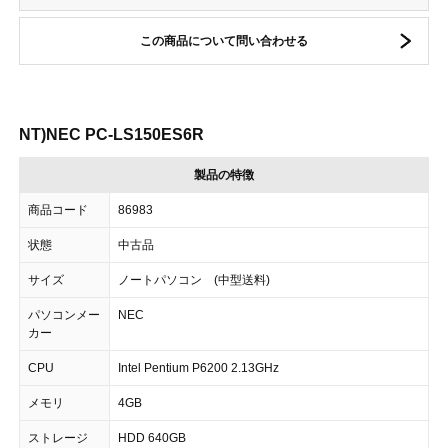
この商品について問い合わせる
NT)NEC PC-LS150ES6R
製品の特徴
商品コード
86983
状態
中古品
サイズ
ノートパソコン (中型送料)
パソコンメー
NEC
カー
CPU
Intel Pentium P6200 2.13GHz
メモリ
4GB
ストレージ
HDD 640GB