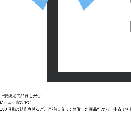
正規認定で品質も安心
Microsoft認定PC
100項目の動作点検など、基準に沿って整備した商品だから、中古で