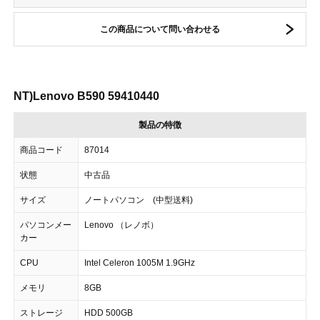
この商品について問い合わせる
NT)Lenovo B590 59410440
製品の特徴
商品コード
87014
状態
中古品
サイズ
ノートパソコン (中型送料)
パソコンメー
Lenovo （レノボ）
カー
CPU
Intel Celeron 1005M 1.9GHz
メモリ
8GB
ストレージ
HDD 500GB