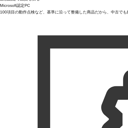
Microsoft認定PC
100項目の動作点検など、基準に沿って整備した商品だから、中古で