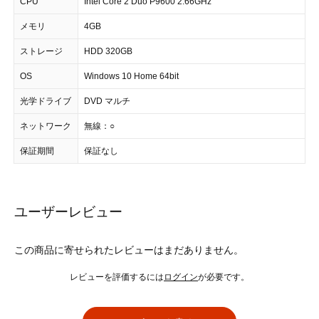
CPU
Intel Core 2 Duo P9600 2.66GHz
メモリ
4GB
ストレージ
HDD 320GB
OS
Windows 10 Home 64bit
光学ドライブ
DVD マルチ
ネットワーク
無線：○
保証期間
保証なし
ユーザーレビュー
この商品に寄せられたレビューはまだありません。
レビューを評価するには
ログイン
が必要です。