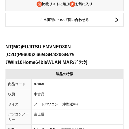
比較リストに追加
この商品について問い合わせる
NT)MC)FUJITSU FMVNFD80N
[C2D(P9600)2.66/4GB/320GB/ﾏﾙ
ﾁ/Win10Home64bit/WLAN MAR/ﾌﾞﾗｯｸ]
製品の特徴
商品コード
87068
状態
中古品
サイズ
ノートパソコン (中型送料)
パソコンメー
富士通
カー