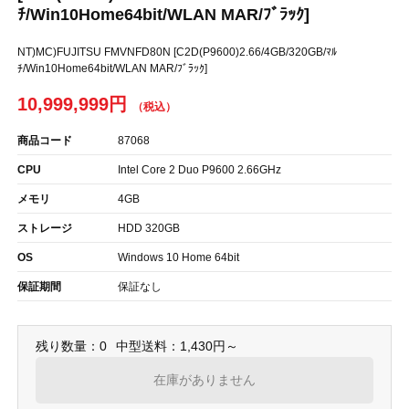
ﾁ/Win10Home64bit/WLAN MAR/ﾌﾞﾗｯｸ]
NT)MC)FUJITSU FMVNFD80N [C2D(P9600)2.66/4GB/320GB/ﾏﾙ
ﾁ/Win10Home64bit/WLAN MAR/ﾌﾞﾗｯｸ]
10,999,999円
商品コード
87068
CPU
Intel Core 2 Duo P9600 2.66GHz
メモリ
4GB
ストレージ
HDD 320GB
OS
Windows 10 Home 64bit
保証期間
保証なし
残り数量：0
中型送料：1,430円～
在庫がありません