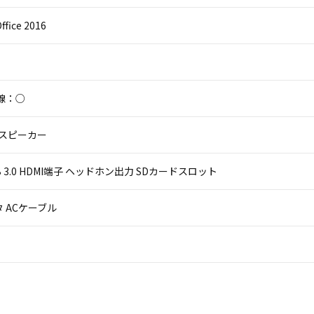
ffice 2016
線：○
 スピーカー
USB 3.0 HDMI端子 ヘッドホン出力 SDカードスロット
 ACケーブル