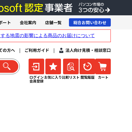
ポート
会社案内
店舗一覧
総合お問い合わせ
ての方へ
|
ご利用ガイド
|
法人向け見積・相談窓口
ログイン
お気に入り
比較リスト
閲覧履歴
カート
会員登録