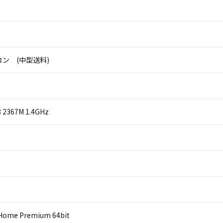
ン (中型送料)
i3 2367M 1.4GHz
Home Premium 64bit