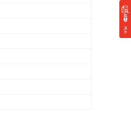
比較
リスト