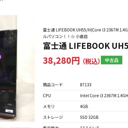
富士通 LIFEBOOK UH55/H(Core i3 2367M 
ルパソコン！！☆ 小倉店
富士通 LIFEBOOK UH5
38,280円
中古品
商品コード
87133
CPU
Intel Core i3 2367M 1.4G
メモリ
4GB
ストレージ
SSD 32GB