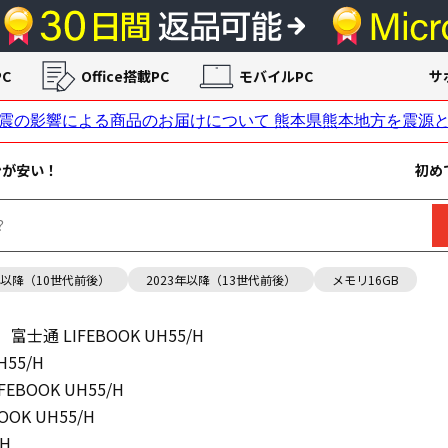
C
Office搭載PC
モバイルPC
サ
ンが安い！
初め
年以降（10世代前後）
2023年以降（13世代前後）
メモリ16GB
富士通 LIFEBOOK UH55/H
H55/H
FEBOOK UH55/H
OOK UH55/H
/H