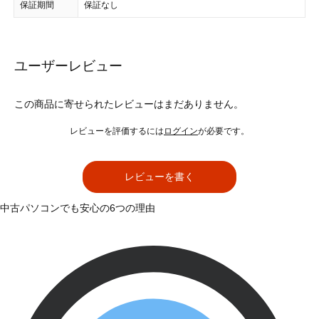
保証期間
保証なし
ユーザーレビュー
この商品に寄せられたレビューはまだありません。
レビューを評価するには
ログイン
が必要です。
レビューを書く
中古パソコンでも安心の6つの理由