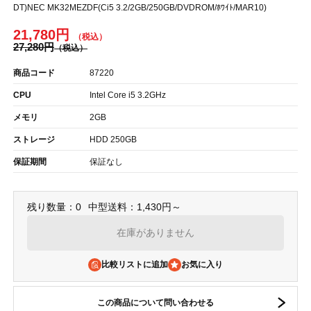
DT)NEC MK32MEZDF(Ci5 3.2/2GB/250GB/DVDROM/ﾎﾜｲﾄ/MAR10)
21,780円
27,280円
商品コード
87220
CPU
Intel Core i5 3.2GHz
メモリ
2GB
ストレージ
HDD 250GB
保証期間
保証なし
残り数量：0
中型送料：1,430円～
在庫がありません
比較リストに追加
この商品について問い合わせる