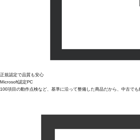
正規認定で品質も安心
Microsoft認定PC
100項目の動作点検など、基準に沿って整備した商品だから、中古で