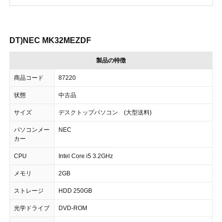
DT)NEC MK32MEZDF
製品の特徴
商品コード
87220
状態
中古品
サイズ
デスクトップパソコン (大型送料)
パソコンメー
NEC
カー
CPU
Intel Core i5 3.2GHz
メモリ
2GB
ストレージ
HDD 250GB
光学ドライブ
DVD-ROM