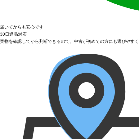
届いてからも安心です
30日返品対応
実物を確認してから判断できるので、中古が初めての方にも選びやすく