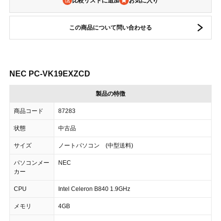
比較リストに追加
この商品について問い合わせる
NEC PC-VK19EXZCD
製品の特徴
商品コード
87283
状態
中古品
サイズ
ノートパソコン (中型送料)
パソコンメー
NEC
カー
CPU
Intel Celeron B840 1.9GHz
メモリ
4GB