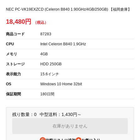
NEC PC-VK19EXZCD (Celeron B840 1.90GHz/4GB/250GB) 【福岡倉庫】
18,480円
商品コード
87283
CPU
Intel Celeron B840 1.9GHz
メモリ
4GB
ストレージ
HDD 250GB
表示能力
15.6インチ
OS
Windows 10 Home 32bit
保証期間
180日間
残り数量：0
中型送料：1,430円～
在庫がありません