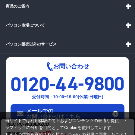
商品のご案内
パソコン市場について
パソコン販売以外のサービス
お問い合わせ
受付時間：10:00~19:00(休業:日曜日)
メールでの
お問い合わせはこちら
当サイトでは利用体験の向上およびコンテンツの最適な提供、ト
NEC PC-VK19EXZCD
ラフィックの分析を目的としてCookieを使用しています。
18,480円
商品価格
サイトの閲覧を継続された場合、Cookieの利用に同意したことも