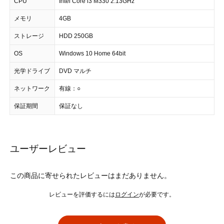
CPU
Intel Core i3 M330 2.13GHz
メモリ
4GB
ストレージ
HDD 250GB
OS
Windows 10 Home 64bit
光学ドライブ
DVD マルチ
ネットワーク
有線：○
保証期間
保証なし
ユーザーレビュー
この商品に寄せられたレビューはまだありません。
レビューを評価するには
ログイン
が必要です。