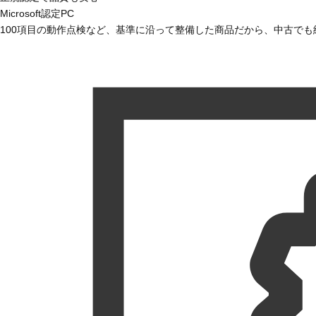
Microsoft認定PC
100項目の動作点検など、基準に沿って整備した商品だから、中古で