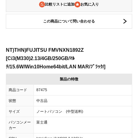
比較リストに追加
この商品について問い合わせる
NT)THN)FUJITSU FMVNXN1892Z
[Ci3(M330)2.13/4GB/250GB/ﾏﾙ
ﾁ/15.6W/Win10Home64bit/LAN MAR/ﾌﾞﾗｯｸ/]
製品の特徴
商品コード
87475
状態
中古品
サイズ
ノートパソコン (中型送料)
パソコンメー
富士通
カー