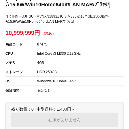
ﾁ/15.6W/Win10Home64bit/LAN MAR/ﾌﾞﾗｯｸ/]
NT)THN)FUJITSU FMVNXN1892Z [Ci3(M330)2.13/4GB/250GB/ﾏﾙ
ﾁ/15.6W/Win10Home64bit/LAN MAR/ﾌﾞﾗｯｸ/]
10,999,999円
商品コード
87475
CPU
Intel Core i3 M330 2.13GHz
メモリ
4GB
ストレージ
HDD 250GB
OS
Windows 10 Home 64bit
保証期間
保証なし
残り数量：0
中型送料：1,430円～
在庫がありません