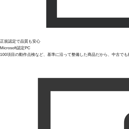
正規認定で品質も安心
Microsoft認定PC
100項目の動作点検など、基準に沿って整備した商品だから、中古で