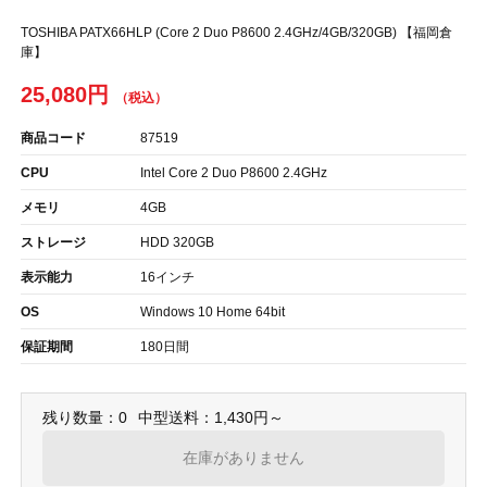
TOSHIBA PATX66HLP (Core 2 Duo P8600 2.4GHz/4GB/320GB) 【福岡倉
庫】
25,080円
商品コード
87519
CPU
Intel Core 2 Duo P8600 2.4GHz
メモリ
4GB
ストレージ
HDD 320GB
表示能力
16インチ
OS
Windows 10 Home 64bit
保証期間
180日間
残り数量：0
中型送料：1,430円～
在庫がありません