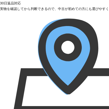
30日返品対応
実物を確認してから判断できるので、中古が初めての方にも選びやすく