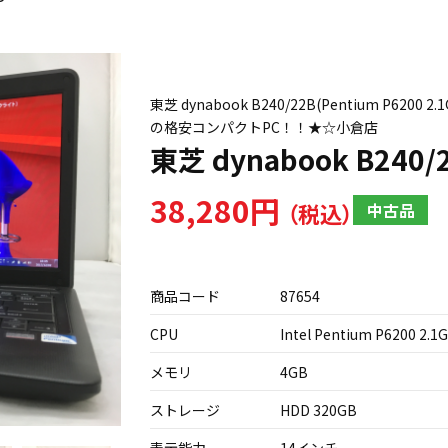
東芝 dynabook B240/22B(Pentium P6200 2
の格安コンパクトPC！！★☆小倉店
東芝 dynabook B240/
38,280円
中古品
商品コード
87654
CPU
Intel Pentium P6200 2.1
メモリ
4GB
ストレージ
HDD 320GB