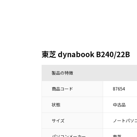
東芝 dynabook B240/22B
製品の特徴
商品コード
87654
状態
中古品
サイズ
ノートパソコ
パソコンメーカー
東芝