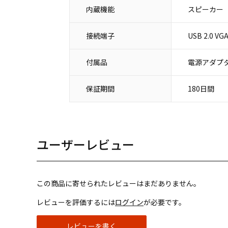
内蔵機能
スピーカー
接続端子
USB 2.0
付属品
電源アダプタ
保証期間
180日間
ユーザーレビュー
この商品に寄せられたレビューはまだありません。
レビューを評価するには
ログイン
が必要です。
レビューを書く