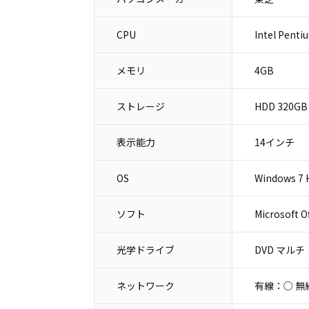
CPU
Intel Penti
メモリ
4GB
ストレージ
HDD 320GB
表示能力
14インチ
OS
Windows 7 
ソフト
Microsoft O
光学ドライブ
DVD マルチ
ネットワーク
有線：○ 無