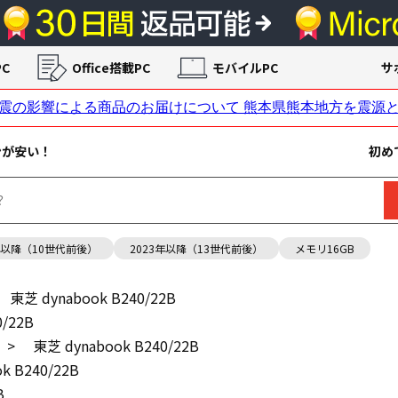
C
Office搭載PC
モバイルPC
サ
ンが安い！
初め
年以降（10世代前後）
2023年以降（13世代前後）
メモリ16GB
東芝 dynabook B240/22B
0/22B
>
東芝 dynabook B240/22B
k B240/22B
B