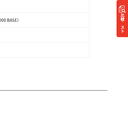
比較
00 BASE）
リスト