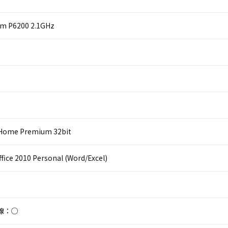
um P6200 2.1GHz
Home Premium 32bit
ffice 2010 Personal (Word/Excel)
線：○