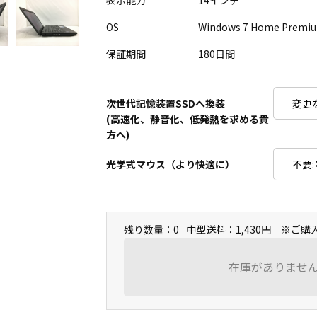
表示能力
14インチ
OS
Windows 7 Home Premiu
保証期間
180日間
次世代記憶装置SSDへ換装
(高速化、静音化、低発熱を求める貴
方へ)
光学式マウス（より快適に）
残り数量：0
中型送料：1,430円 ※ご
在庫がありませ