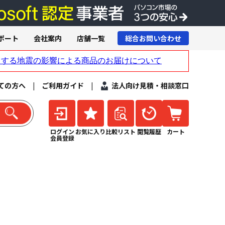
ポート
会社案内
店舗一覧
総合お問い合わせ
ての方へ
|
ご利用ガイド
|
法人向け見積・相談窓口
ログイン
お気に入り
比較リスト
閲覧履歴
カート
会員登録