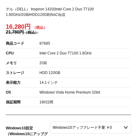
デル（DELL） Inspiron 1420(Intel Core 2 Duo T7100
1.80GHz/2GB/HDD120GB)NsCity店
16,280円
21,780円
商品コード
87685
CPU
Intel Core 2 Duo T7100 1.8GHz
メモリ
2GB
ストレージ
HDD 120GB
表示能力
14.1インチ
OS
Windows Vista Home Premium 32bit
保証期間
180日間
Windows10設定
（Windows10にアップグ