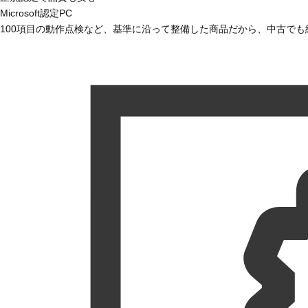
Microsoft認定PC
100項目の動作点検など、基準に沿って整備した商品だから、中古で