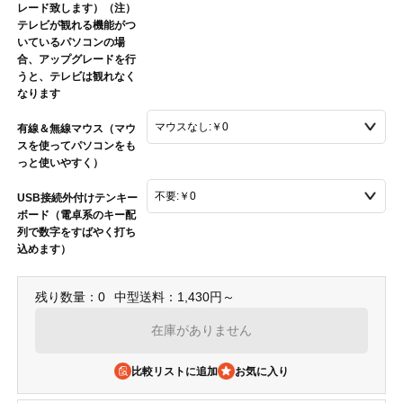
レード致します）（注）
テレビが観れる機能がつ
いているパソコンの場
合、アップグレードを行
うと、テレビは観れなく
なります
有線＆無線マウス（マウ
スを使ってパソコンをも
っと使いやすく）
USB接続外付けテンキー
ボード（電卓系のキー配
列で数字をすばやく打ち
込めます）
残り数量：0
中型送料：1,430円～
在庫がありません
比較リストに追加