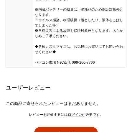
※内蔵バッテリーの残量は、消耗品のため保証対象外と
なります。
※ウイルス感染、物理破損（落としたり、液体をこぼし
てしまった等）
※自然災害による故障も保証対象外となります。あらか
じめご了承ください。
◆各種カスタマイズは、お気軽にお電話にてお問い合わ
せください◆
パソコン市場 NsCity店 099-260-7766
ユーザーレビュー
この商品に寄せられたレビューはまだありません。
レビューを評価するには
ログイン
が必要です。