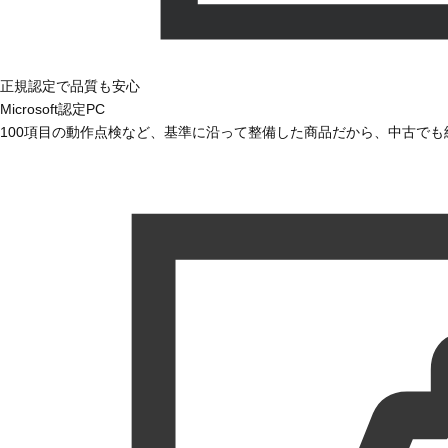
正規認定で品質も安心
Microsoft認定PC
100項目の動作点検など、基準に沿って整備した商品だから、中古で