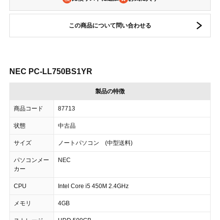
この商品について問い合わせる
NEC PC-LL750BS1YR
製品の特徴
商品コード
87713
状態
中古品
サイズ
ノートパソコン (中型送料)
パソコンメー
NEC
カー
CPU
Intel Core i5 450M 2.4GHz
メモリ
4GB