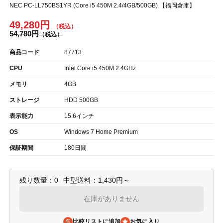
NEC PC-LL750BS1YR (Core i5 450M 2.4/4GB/500GB) 【福岡倉庫】
49,280円
54,780円
商品コード
87713
CPU
Intel Core i5 450M 2.4GHz
メモリ
4GB
ストレージ
HDD 500GB
表示能力
15.6インチ
OS
Windows 7 Home Premium
保証期間
180日間
残り数量：0
中型送料：1,430円～
在庫がありません
比較リストに追加