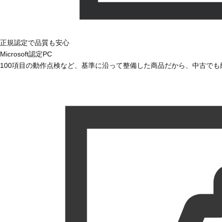
正規認定で品質も安心
Microsoft認定PC
100項目の動作点検など、基準に沿って整備した商品だから、中古で