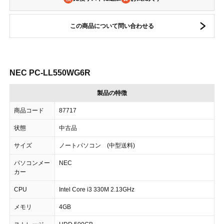
この商品について問い合わせる
NEC PC-LL550WG6R
製品の特徴
商品コード
87717
状態
中古品
サイズ
ノートパソコン (中型送料)
パソコンメー
NEC
カー
CPU
Intel Core i3 330M 2.13GHz
メモリ
4GB