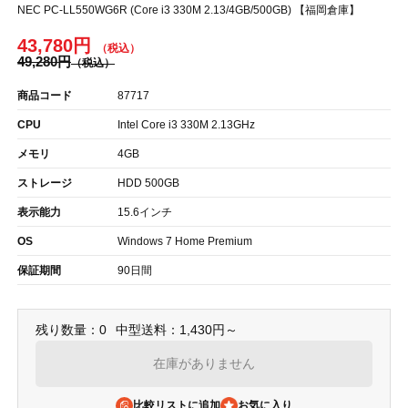
NEC PC-LL550WG6R (Core i3 330M 2.13/4GB/500GB) 【福岡倉庫】
43,780円
49,280円
商品コード
87717
CPU
Intel Core i3 330M 2.13GHz
メモリ
4GB
ストレージ
HDD 500GB
表示能力
15.6インチ
OS
Windows 7 Home Premium
保証期間
90日間
残り数量：0
中型送料：1,430円～
在庫がありません
比較リストに追加