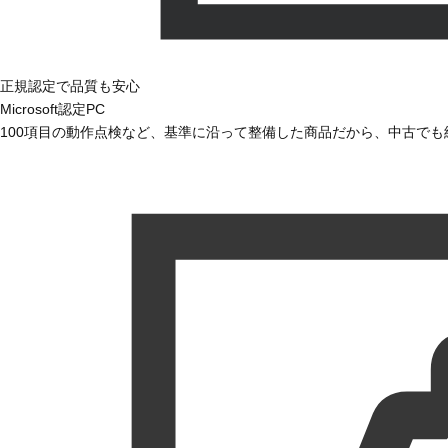
正規認定で品質も安心
Microsoft認定PC
100項目の動作点検など、基準に沿って整備した商品だから、中古で