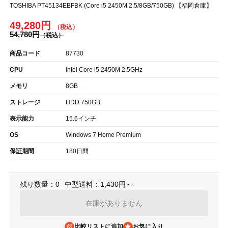
TOSHIBA PT45134EBFBK (Core i5 2450M 2.5/8GB/750GB) 【福岡倉庫】
49,280円
54,780円
商品コード
87730
CPU
Intel Core i5 2450M 2.5GHz
メモリ
8GB
ストレージ
HDD 750GB
表示能力
15.6インチ
OS
Windows 7 Home Premium
保証期間
180日間
残り数量：0
中型送料：1,430円～
在庫がありません
比較リストに追加