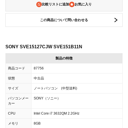
比較リストに追加
この商品について問い合わせる
SONY SVE15127CJW SVE151B11N
製品の特徴
商品コード
87756
状態
中古品
サイズ
ノートパソコン (中型送料)
パソコンメー
SONY（ソニー）
カー
CPU
Intel Core i7 3632QM 2.2GHz
メモリ
8GB