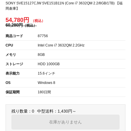
SONY SVE15127CJW SVE151B11N (Core i7 3632QM 2.2/8GB/1TB) 【福
岡倉庫】
54,780円
60,280円
商品コード
87756
CPU
Intel Core i7 3632QM 2.2GHz
メモリ
8GB
ストレージ
HDD 1000GB
表示能力
15.6インチ
OS
Windows 8
保証期間
180日間
残り数量：0
中型送料：1,430円～
在庫がありません