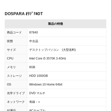
DOSPARA ｵﾘｼﾞﾅﾙDT
製品の特徴
商品コード
87840
状態
中古品
サイズ
デスクトップパソコン (大型送料)
CPU
Intel Core i5 3570K 3.4GHz
メモリ
8GB
ストレージ
HDD 1000GB
OS
Windows 10 Home 64bit
光学ドライブ
DVD マルチ
ネットワーク
有線：○
付属品
ACケーブル