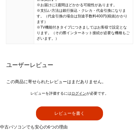
※お届けに1週間ほどかかる可能性があります。
※支払い方法は銀行振込・クレカ・代金引換になりま
す。（代金引換の場合は別途手数料400円(税抜)かかり
ます）
※TV機能付きタイプにつきましてはお客様で設定とな
ります。（その際インターネット接続が必要な機種もご
ざいます。）
ユーザーレビュー
この商品に寄せられたレビューはまだありません。
レビューを評価するには
ログイン
が必要です。
レビューを書く
中古パソコンでも安心の6つの理由