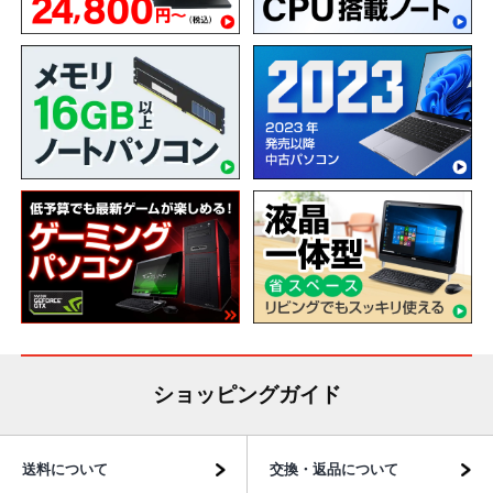
ショッピングガイド
送料について
交換・返品について