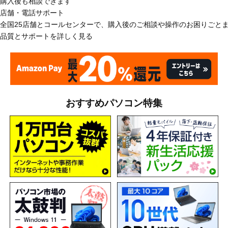
購入後も相談できます
店舗・電話サポート
全国25店舗とコールセンターで、購入後のご相談や操作のお困りごと
品質とサポートを詳しく見る
おすすめパソコン特集