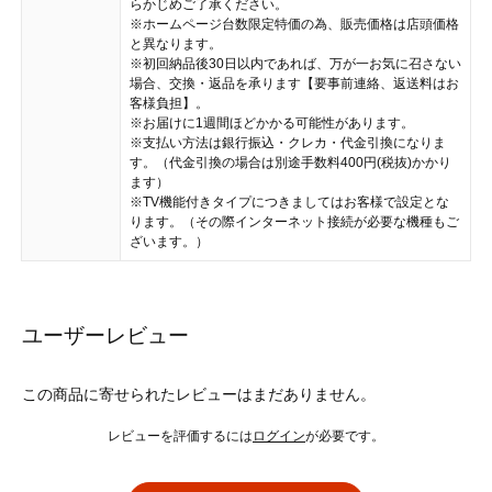
らかじめご了承ください。
※ホームページ台数限定特価の為、販売価格は店頭価格
と異なります。
※初回納品後30日以内であれば、万が一お気に召さない
場合、交換・返品を承ります【要事前連絡、返送料はお
客様負担】。
※お届けに1週間ほどかかる可能性があります。
※支払い方法は銀行振込・クレカ・代金引換になりま
す。（代金引換の場合は別途手数料400円(税抜)かかり
ます）
※TV機能付きタイプにつきましてはお客様で設定とな
ります。（その際インターネット接続が必要な機種もご
ざいます。）
ユーザーレビュー
この商品に寄せられたレビューはまだありません。
レビューを評価するには
ログイン
が必要です。