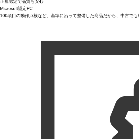
正規認定で品質も安心
Microsoft認定PC
100項目の動作点検など、基準に沿って整備した商品だから、中古で