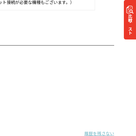
ット接続が必要な機種もございます。）
比較
リスト
履歴を残さない