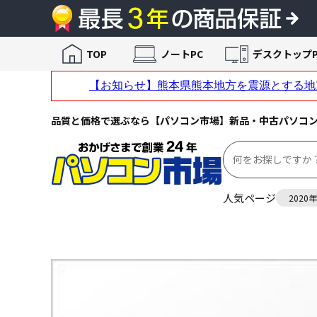
TOP
ノートPC
デスクトップP
品質と価格で選ぶなら【パソコン市場】新品・中古パソコ
人気ページ
2020