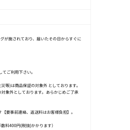
ングが施されており、届いたその日からすぐに
してご利用下さい。
災等)は商品保証の対象外 としております。
の対象外としております。あらかじめご了承
す【要事前連絡、返送料はお客様負担】。
料400円(税抜)かかります）