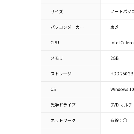
サイズ
ノートパソコ
パソコンメーカー
東芝
CPU
Intel Celer
メモリ
2GB
ストレージ
HDD 250GB
OS
Windows 10
光学ドライブ
DVD マルチ
ネットワーク
有線：○