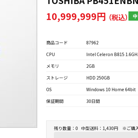
TOSHIBA PB451ENB
10,999,999円
中
商品コード
87962
CPU
Intel Celeron B815 1.6GH
メモリ
2GB
ストレージ
HDD 250GB
OS
Windows 10 Home 64bit
保証期間
30日間
残り数量：0
中型送料：1,430円 ※ご