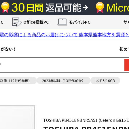
C
Office搭載PC
モバイルPC
サ
ンが安い！
初め
年以降（10世代前後）
2023年以降（13世代前後）
メモリ16GB
TOSHIBA PB451ENBNR5A51 (Celeron B81