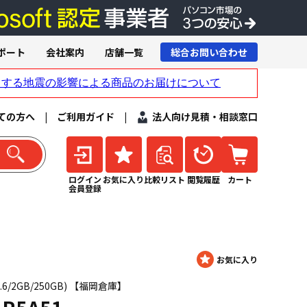
ポート
会社案内
店舗一覧
総合お問い合わせ
ての方へ
|
ご利用ガイド
|
法人向け見積・相談窓口
ログイン
お気に入り
比較リスト
閲覧履歴
カート
会員登録
5 1.6/2GB/250GB) 【福岡倉庫】