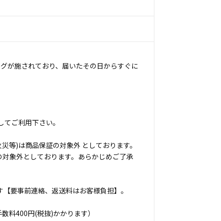
ングが施されており、届いたその日からすぐに
してご利用下さい。
災等)は商品保証の対象外 としております。
の対象外としております。あらかじめご了承
す【要事前連絡、返送料はお客様負担】。
料400円(税抜)かかります）