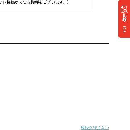
ット接続が必要な機種もございます。）
比較
リスト
履歴を残さない