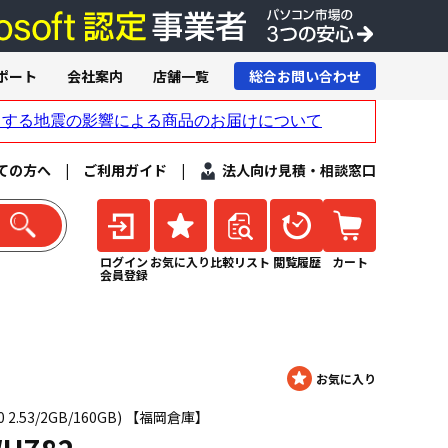
ポート
会社案内
店舗一覧
総合お問い合わせ
ての方へ
|
ご利用ガイド
|
法人向け見積・相談窓口
ログイン
お気に入り
比較リスト
閲覧履歴
カート
会員登録
700 2.53/2GB/160GB) 【福岡倉庫】