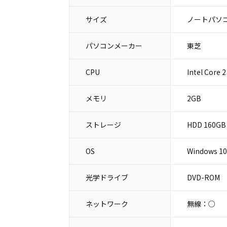
サイズ
ノートパソコ
パソコンメーカー
東芝
CPU
Intel Core 
メモリ
2GB
ストレージ
HDD 160GB
OS
Windows 10
光学ドライブ
DVD-ROM
ネットワーク
無線：○