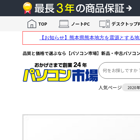
TOP
ノートPC
デスクトップP
品質と価格で選ぶなら【パソコン市場】新品・中古パソコ
人気ページ
2020