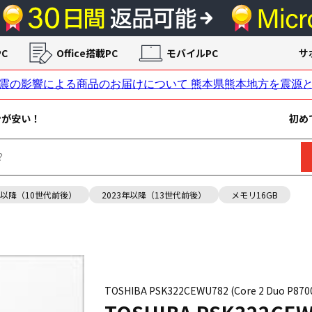
C
Office搭載PC
モバイルPC
サ
ンが安い！
初め
年以降（10世代前後）
2023年以降（13世代前後）
メモリ16GB
TOSHIBA PSK322CEWU782 (Core 2 Duo P8