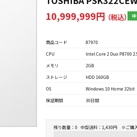
TOSHIBA PSK322CE
10,999,999円
中
商品コード
87970
CPU
Intel Core 2 Duo P8700 2
メモリ
2GB
ストレージ
HDD 160GB
OS
Windows 10 Home 32bit
保証期間
30日間
残り数量：0
中型送料：1,430円 ※ご