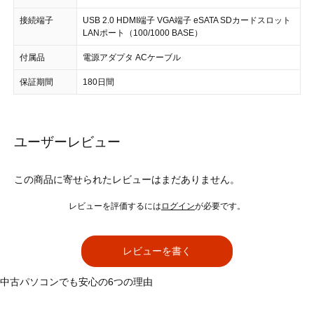
接続端子
USB 2.0 HDMI端子 VGA端子 eSATA SDカードスロット
LANポート（100/1000 BASE）
付属品
電源アダプタ ACケーブル
保証期間
180日間
ユーザーレビュー
この商品に寄せられたレビューはまだありません。
レビューを評価するには
ログイン
が必要です。
レビューを書く
中古パソコンでも安心の6つの理由