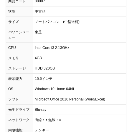
商品コード
88007
状態
中古品
サイズ
ノートパソコン (中型送料)
パソコンメー
東芝
カー
CPU
Intel Core i3 2.13GHz
メモリ
4GB
ストレージ
HDD 320GB
表示能力
15.6インチ
OS
Windows 10 Home 64bit
ソフト
Microsoft Office 2010 Personal (Word/Excel)
光学ドライブ
Blu-ray
ネットワーク
有線：○ 無線：○
内蔵機能
テンキー