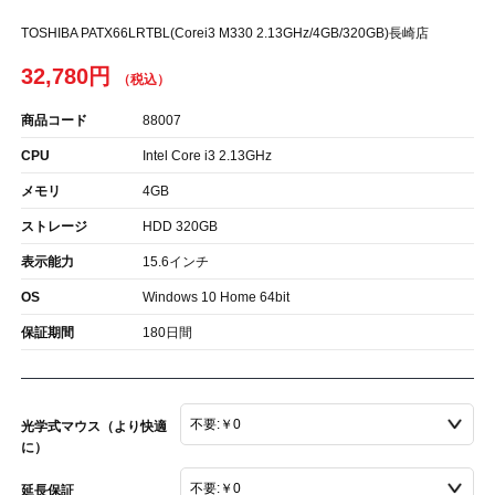
TOSHIBA PATX66LRTBL(Corei3 M330 2.13GHz/4GB/320GB)長崎店
32,780円
商品コード
88007
CPU
Intel Core i3 2.13GHz
メモリ
4GB
ストレージ
HDD 320GB
表示能力
15.6インチ
OS
Windows 10 Home 64bit
保証期間
180日間
光学式マウス（より快適
に）
延長保証