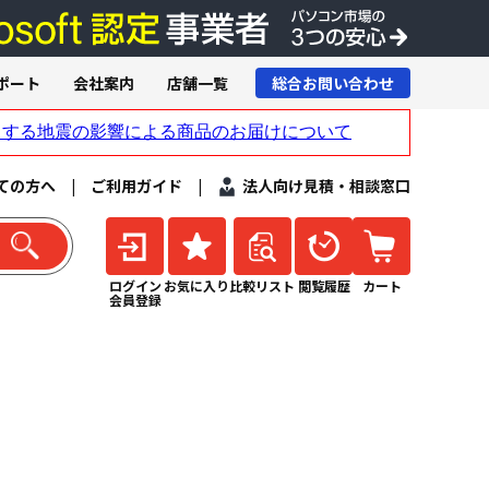
ポート
会社案内
店舗一覧
総合お問い合わせ
ての方へ
|
ご利用ガイド
|
法人向け見積・相談窓口
ログイン
お気に入り
比較リスト
閲覧履歴
カート
会員登録