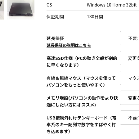
OS
Windows 10 Home 32bit
保証期間
180日間
延長保証
延長保証の説明はこちら
高速SSD仕様（PCの動き全般が劇的
に早くなります）
有線＆無線マウス（マウスを使って
パソコンをもっと使いやすく）
メモリ増設(パソコンの動作をより快
適にしたい方にオススメ)
USB接続外付けテンキーボード（電
卓系のキー配列で数字をすばやく打
ち込めます）