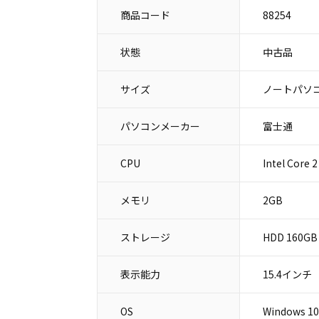
商品コード
88254
状態
中古品
サイズ
ノートパソコ
パソコンメーカー
富士通
CPU
Intel Core 
メモリ
2GB
ストレージ
HDD 160GB
表示能力
15.4インチ
OS
Windows 10