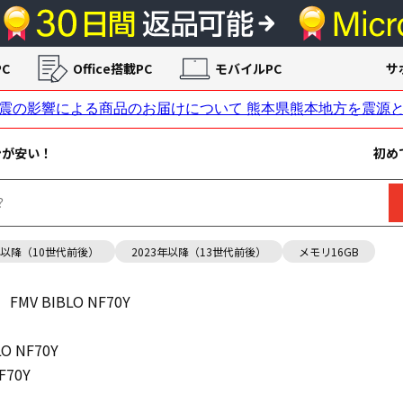
C
Office搭載PC
モバイルPC
サ
ンが安い！
初め
年以降（10世代前後）
2023年以降（13世代前後）
メモリ16GB
FMV BIBLO NF70Y
LO NF70Y
F70Y