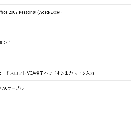
ffice 2007 Personal (Word/Excel)
線：○
 SDカードスロット VGA端子 ヘッドホン出力 マイク入力
 ACケーブル