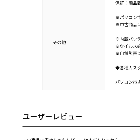
保証：商品到
※パソコン市
※中古商品
※内蔵バッ
その他
※ウイルス
※自然災害
◆各種カス
パソコン市場 N
ユーザーレビュー