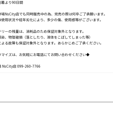
着より90日間
場NsCity店でも同時販売中の為、完売の際は何卒ご了承願います。
は使用状況や経年劣化により、多少の傷、使用感等がございます。
テリーの残量は、消耗品のため保証対象外となります。
感染、物理破損（落としたり、液体をこぼしてしまった等）
による故障も保証対象外となります。あらかじめご了承ください。
タマイズは、お気軽にお電話にてお問い合わせください◆
sCity店 099-260-7766