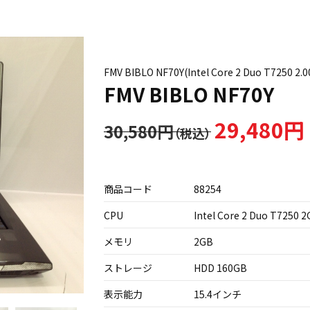
FMV BIBLO NF70Y(Intel Core 2 Duo T7250 
FMV BIBLO NF70Y
29,480円
30,580円
商品コード
88254
CPU
Intel Core 2 Duo T7250 
メモリ
2GB
ストレージ
HDD 160GB
表示能力
15.4インチ