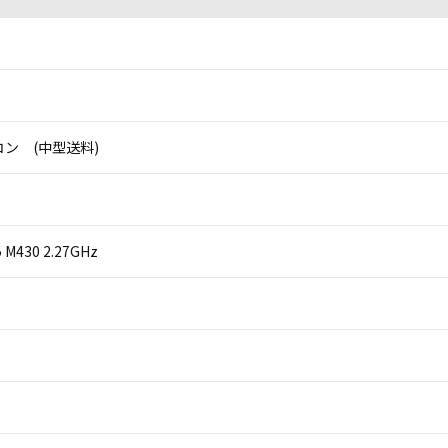
ン (中型送料)
i5 M430 2.27GHz