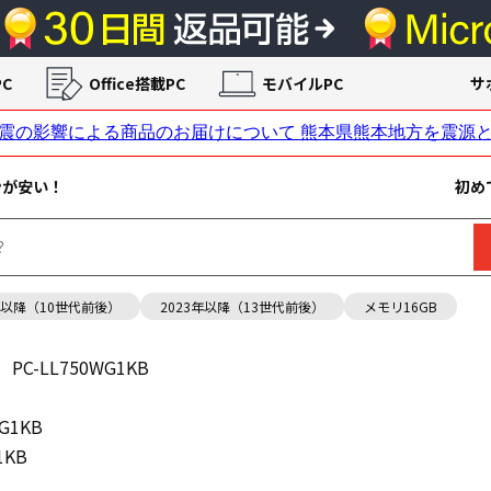
C
Office搭載PC
モバイルPC
サ
ンが安い！
初め
年以降（10世代前後）
2023年以降（13世代前後）
メモリ16GB
PC-LL750WG1KB
WG1KB
1KB