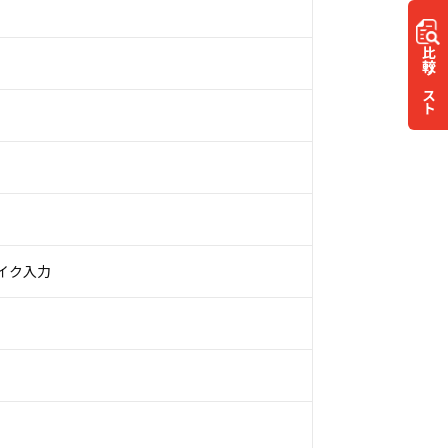
比較
リスト
 マイク入力