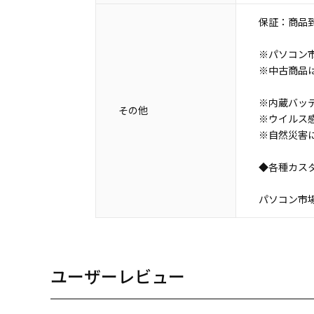
保証：商品到
※パソコン市
※中古商品
※内蔵バッ
その他
※ウイルス
※自然災害
◆各種カス
パソコン市場 N
ユーザーレビュー