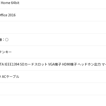
 Home 64bit
ffice 2016
線：○
テンキー
eSATA IEEE1394 SDカードスロット VGA端子 HDMI端子 ヘッドホン出力
 ACケーブル