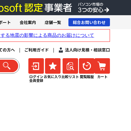
ポート
会社案内
店舗一覧
総合お問い合わせ
ての方へ
|
ご利用ガイド
|
法人向け見積・相談窓口
ログイン
お気に入り
比較リスト
閲覧履歴
カート
会員登録