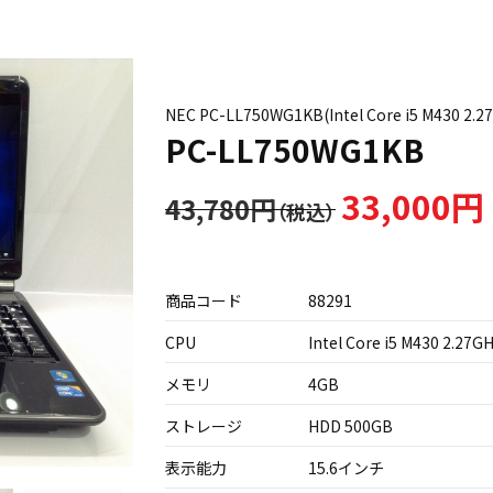
NEC PC-LL750WG1KB(Intel Core i5 M430 2
PC-LL750WG1KB
33,000円
43,780円
商品コード
88291
CPU
Intel Core i5 M430 2.27G
メモリ
4GB
ストレージ
HDD 500GB
表示能力
15.6インチ