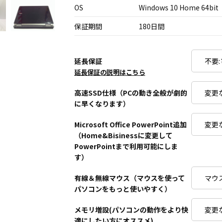
OS
Windows 10 Home 64bit
保証期間
180日間
延長保証
延長保証の説明はこちら
高速SSD仕様（PCの動き全般が劇的
に早くなります）
Microsoft Office PowerPoint追加
（Home&Bisinessに変更して
PowerPointまで利用可能にしま
す）
有線＆無線マウス（マウスを使って
パソコンをもっと使いやすく）
メモリ増設(パソコンの動作をより快
適にしたい方にオススメ)