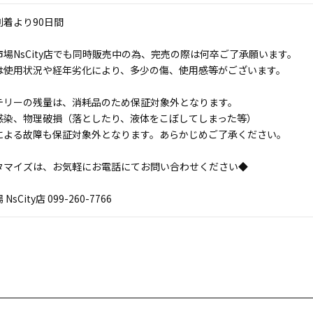
着より90日間
場NsCity店でも同時販売中の為、完売の際は何卒ご了承願います。
は使用状況や経年劣化により、多少の傷、使用感等がございます。
テリーの残量は、消耗品のため保証対象外となります。
感染、物理破損（落としたり、液体をこぼしてしまった等）
による故障も保証対象外となります。あらかじめご了承ください。
タマイズは、お気軽にお電話にてお問い合わせください◆
sCity店 099-260-7766