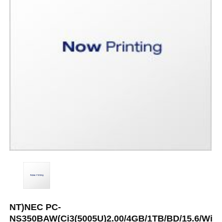
NT)NEC PC-
NS350BAW(Ci3(5005U)2.00/4GB/1TB/BD/15.6/Win