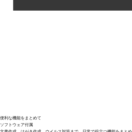
便利な機能をまとめて
ソフトウェア付属
文書作成、はがき作成、ウイルス対策まで、日常で役立つ機能をまとめ