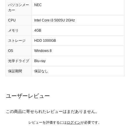
パソコンメー
NEC
カー
CPU
Intel Core i3 5005U 2GHz
メモリ
4GB
ストレージ
HDD 1000GB
OS
Windows 8
光学ドライブ
Blu-ray
保証期間
保証なし
ユーザーレビュー
この商品に寄せられたレビューはまだありません。
レビューを評価するには
ログイン
が必要です。