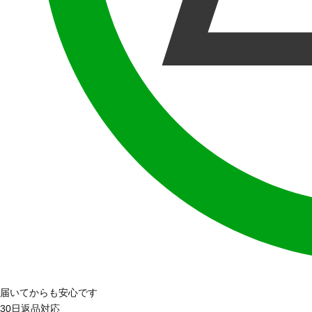
届いてからも安心です
30日返品対応