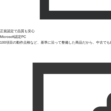
正規認定で品質も安心
Microsoft認定PC
100項目の動作点検など、基準に沿って整備した商品だから、中古で