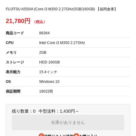
FUJITSU A550/A (Core i3 M350 2.27GHz/2GB/160GB) 【福岡倉庫】
21,780円
商品コード
88364
CPU
Intel Core i3 M350 2.27GHz
メモリ
2GB
ストレージ
HDD 160GB
表示能力
15.4インチ
OS
Windows 10
保証期間
180日間
残り数量：0
中型送料：1,430円～
在庫がありません