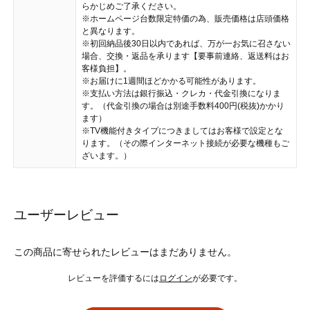
らかじめご了承ください。
※ホームページ台数限定特価の為、販売価格は店頭価格
と異なります。
※初回納品後30日以内であれば、万が一お気に召さない
場合、交換・返品を承ります【要事前連絡、返送料はお
客様負担】。
※お届けに1週間ほどかかる可能性があります。
※支払い方法は銀行振込・クレカ・代金引換になりま
す。（代金引換の場合は別途手数料400円(税抜)かかり
ます）
※TV機能付きタイプにつきましてはお客様で設定とな
ります。（その際インターネット接続が必要な機種もご
ざいます。）
ユーザーレビュー
この商品に寄せられたレビューはまだありません。
レビューを評価するには
ログイン
が必要です。