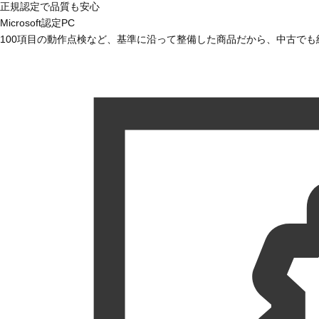
正規認定で品質も安心
Microsoft認定PC
100項目の動作点検など、基準に沿って整備した商品だから、中古で