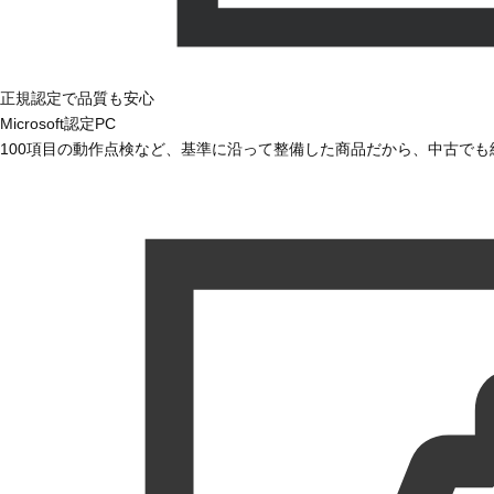
正規認定で品質も安心
Microsoft認定PC
100項目の動作点検など、基準に沿って整備した商品だから、中古で