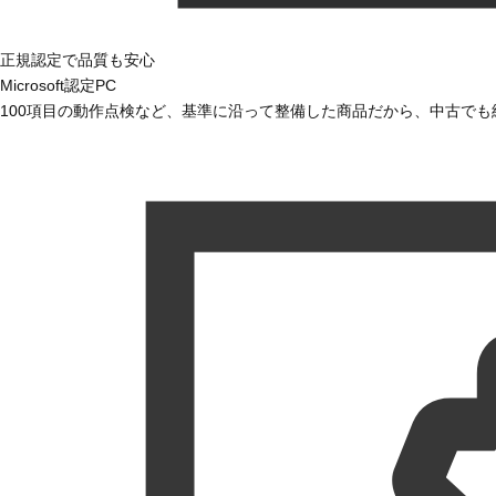
正規認定で品質も安心
Microsoft認定PC
100項目の動作点検など、基準に沿って整備した商品だから、中古で