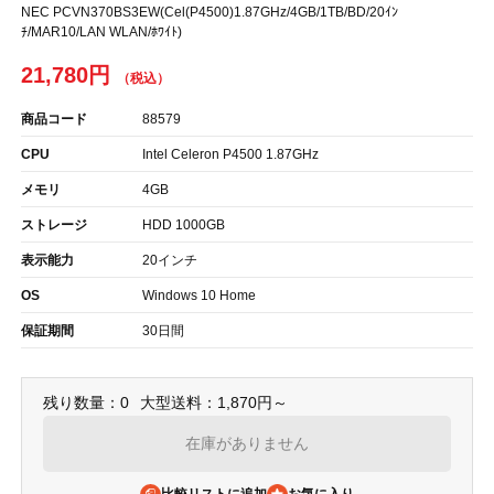
NEC PCVN370BS3EW(Cel(P4500)1.87GHz/4GB/1TB/BD/20ｲﾝ
ﾁ/MAR10/LAN WLAN/ﾎﾜｲﾄ)
21,780円
商品コード
88579
CPU
Intel Celeron P4500 1.87GHz
メモリ
4GB
ストレージ
HDD 1000GB
表示能力
20インチ
OS
Windows 10 Home
保証期間
30日間
残り数量：0
大型送料：1,870円～
在庫がありません