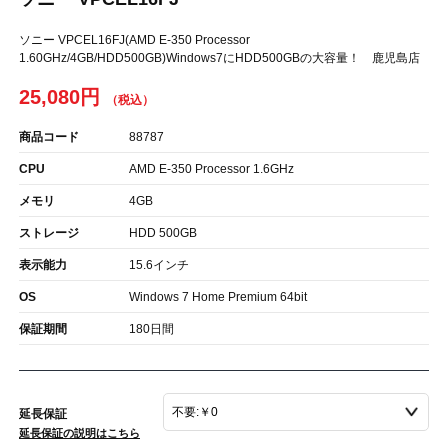
ソニー VPCEL16FJ(AMD E-350 Processor
1.60GHz/4GB/HDD500GB)Windows7にHDD500GBの大容量！ 鹿児島店
25,080円
商品コード
88787
CPU
AMD E-350 Processor 1.6GHz
メモリ
4GB
ストレージ
HDD 500GB
表示能力
15.6インチ
OS
Windows 7 Home Premium 64bit
保証期間
180日間
延長保証
延長保証の説明はこちら