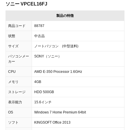
ソニー VPCEL16FJ
製品の特徴
商品コード
88787
状態
中古品
サイズ
ノートパソコン (中型送料)
パソコンメー
SONY（ソニー）
カー
CPU
AMD E-350 Processor 1.6GHz
メモリ
4GB
ストレージ
HDD 500GB
表示能力
15.6インチ
OS
Windows 7 Home Premium 64bit
ソフト
KINGSOFT Office 2013