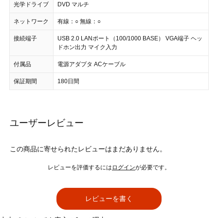
光学ドライブ
DVD マルチ
ネットワーク
有線：○ 無線：○
接続端子
USB 2.0 LANポート（100/1000 BASE） VGA端子 ヘッ
ドホン出力 マイク入力
付属品
電源アダプタ ACケーブル
保証期間
180日間
ユーザーレビュー
この商品に寄せられたレビューはまだありません。
レビューを評価するには
ログイン
が必要です。
レビューを書く