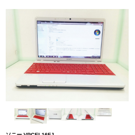
ソニー VPCEL16FJ