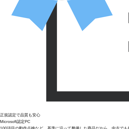
正規認定で品質も安心
Microsoft認定PC
100項目の動作点検など、基準に沿って整備した商品だから、中古で