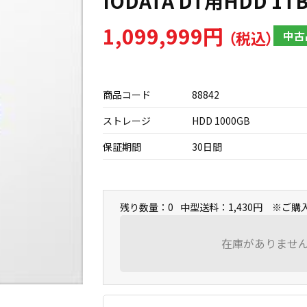
IODATA DT用HDD 1TB
1,099,999円
中古
商品コード
88842
ストレージ
HDD 1000GB
保証期間
30日間
残り数量：0
中型送料：1,430円 ※ご
在庫がありませ