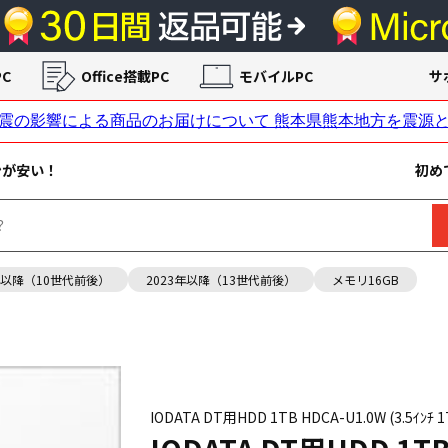
C
Office搭載PC
モバイルPC
サ
ンが安い！
初め
年以降（10世代前後）
2023年以降（13世代前後）
メモリ16GB
IODATA DT用HDD 1TB HDCA-U1.0W (3.5ｲ