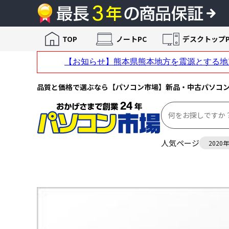
TOP
ノートPC
デスクトップP
品質と価格で選ぶなら【パソコン市場】新品・中古パソコ
人気ページ
2020