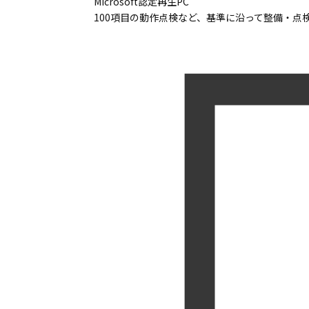
Microsoft認定再生PC
100項目の動作点検など、基準に沿って整備・