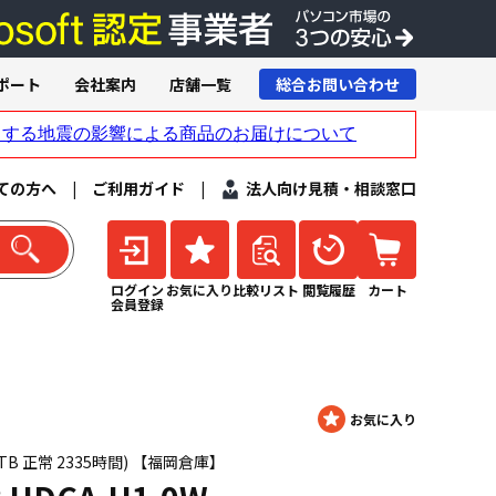
ポート
会社案内
店舗一覧
総合お問い合わせ
ての方へ
|
ご利用ガイド
|
法人向け見積・相談窓口
ログイン
お気に入り
比較リスト
閲覧履歴
カート
会員登録
ﾝﾁ 1TB 正常 2335時間) 【福岡倉庫】