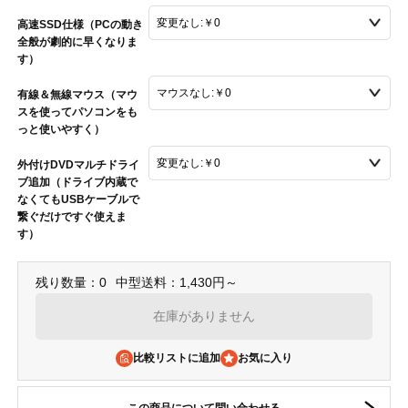
高速SSD仕様（PCの動き
全般が劇的に早くなりま
す）
有線＆無線マウス（マウ
スを使ってパソコンをも
っと使いやすく）
外付けDVDマルチドライ
ブ追加（ドライブ内蔵で
なくてもUSBケーブルで
繋ぐだけですぐ使えま
す）
残り数量：0
中型送料：1,430円～
在庫がありません
比較リストに追加