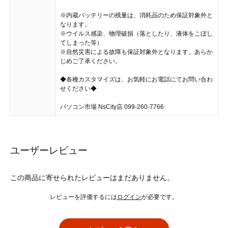
※内蔵バッテリーの残量は、消耗品のため保証対象外と
なります。
※ウイルス感染、物理破損（落としたり、液体をこぼし
てしまった等）
※自然災害による故障も保証対象外となります。あらか
じめご了承ください。
◆各種カスタマイズは、お気軽にお電話にてお問い合わ
せください◆
パソコン市場 NsCity店 099-260-7766
ユーザーレビュー
この商品に寄せられたレビューはまだありません。
レビューを評価するには
ログイン
が必要です。