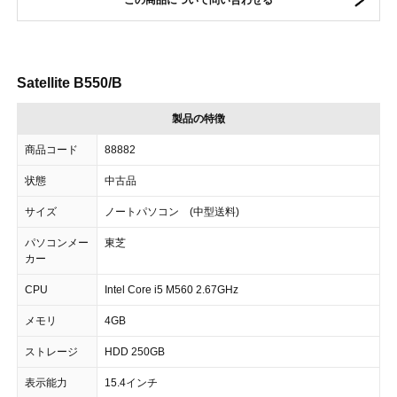
この商品について問い合わせる
Satellite B550/B
製品の特徴
商品コード
88882
状態
中古品
サイズ
ノートパソコン (中型送料)
パソコンメー
東芝
カー
CPU
Intel Core i5 M560 2.67GHz
メモリ
4GB
ストレージ
HDD 250GB
表示能力
15.4インチ