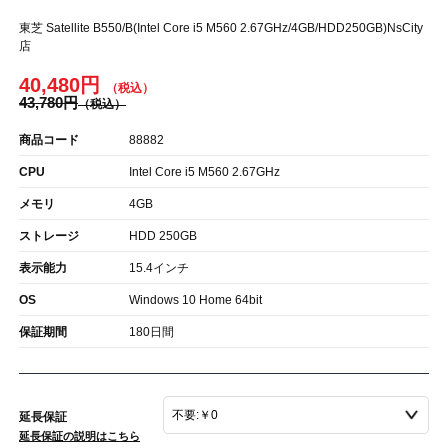
東芝 Satellite B550/B(Intel Core i5 M560 2.67GHz/4GB/HDD250GB)NsCity
店
40,480円
43,780円
商品コード
88882
CPU
Intel Core i5 M560 2.67GHz
メモリ
4GB
ストレージ
HDD 250GB
表示能力
15.4インチ
OS
Windows 10 Home 64bit
保証期間
180日間
延長保証
延長保証の説明はこちら