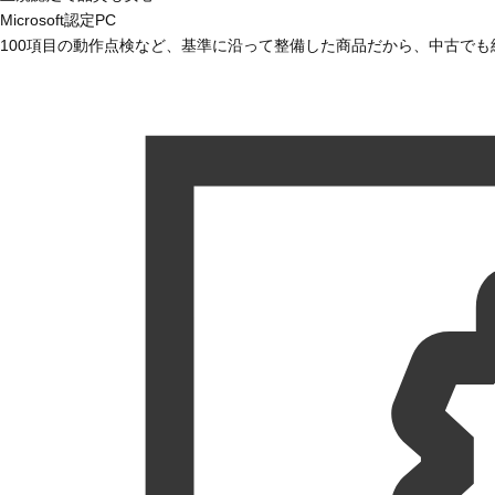
Microsoft認定PC
100項目の動作点検など、基準に沿って整備した商品だから、中古で