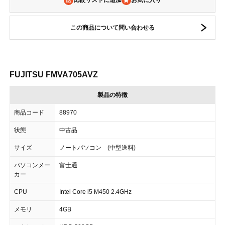
比較リストに追加
この商品について問い合わせる
FUJITSU FMVA705AVZ
製品の特徴
商品コード
88970
状態
中古品
サイズ
ノートパソコン (中型送料)
パソコンメー
富士通
カー
CPU
Intel Core i5 M450 2.4GHz
メモリ
4GB