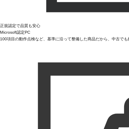
正規認定で品質も安心
Microsoft認定PC
100項目の動作点検など、基準に沿って整備した商品だから、中古で