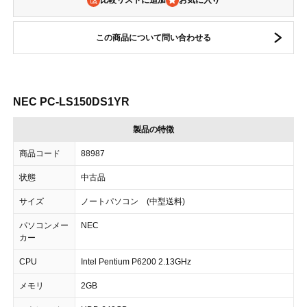
比較リストに追加
この商品について問い合わせる
NEC PC-LS150DS1YR
製品の特徴
商品コード
88987
状態
中古品
サイズ
ノートパソコン (中型送料)
パソコンメー
NEC
カー
CPU
Intel Pentium P6200 2.13GHz
メモリ
2GB