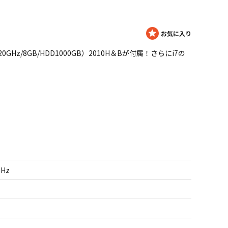
QM 2.20GHz/8GB/HDD1000GB）2010H＆Bが付属！さらにi7の
GHz