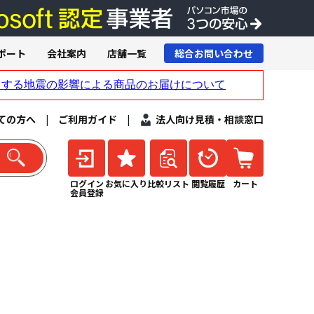
ポート
会社案内
店舗一覧
総合お問い合わせ
ての方へ
|
ご利用ガイド
|
法人向け見積・相談窓口
ログイン
お気に入り
比較リスト
閲覧履歴
カート
会員登録