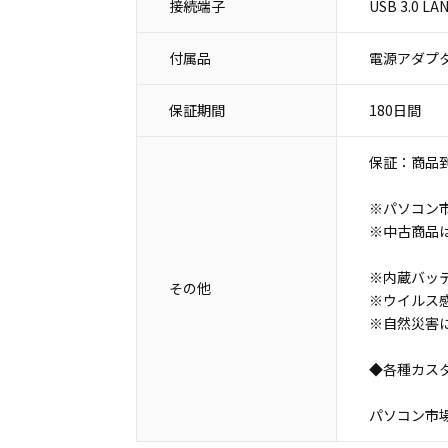
接続端子
USB 3.0 
付属品
電源アダプタ
保証期間
180日間
保証：商品
※パソコン
※中古商品
※内蔵バッ
その他
※ウイルス
※自然災害
◆各種カス
パソコン市場 