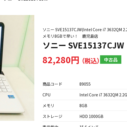
ソニー SVE15137CJW(Intel Core i7 3632
メモリ8GBで早い！ 鹿児島店
ソニー SVE15137CJW
82,280円
中古品
商品コード
89055
CPU
Intel Core i7 3632QM 2.2
メモリ
8GB
ストレージ
HDD 1000GB