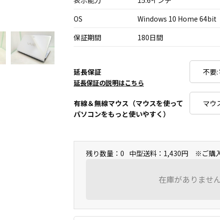
表示能力
15.6インチ
OS
Windows 10 Home 64bit
保証期間
180日間
延長保証
延長保証の説明はこちら
有線＆無線マウス（マウスを使って
パソコンをもっと使いやすく）
残り数量：0
中型送料：1,430円 ※ご
在庫がありませ