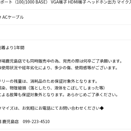
LANポート（100/1000 BASE） VGA端子 HDMI端子 ヘッドホン出力 マイ
 ACケーブル
到着より1年間
市場鹿児島店でも同時販売中の為、完売の際は何卒ご了承願います。
は使用状況や経年劣化により、多少の傷、使用感等がございます。
テリーの残量は、消耗品のため保証対象外となります。
感染、物理破損（落としたり、液体をこぼしてしまった等）
による故障も保証対象外となります。あらかじめご了承ください。
タマイズは、お気軽にお電話にてお問い合わせください◆
鹿児島店 099-223-4510