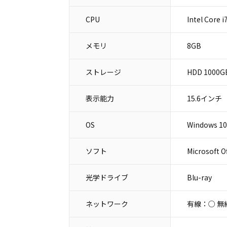
CPU
Intel Core 
メモリ
8GB
ストレージ
HDD 1000G
表示能力
15.6インチ
OS
Windows 10
ソフト
Microsoft O
光学ドライブ
Blu-ray
ネットワーク
有線：○ 無