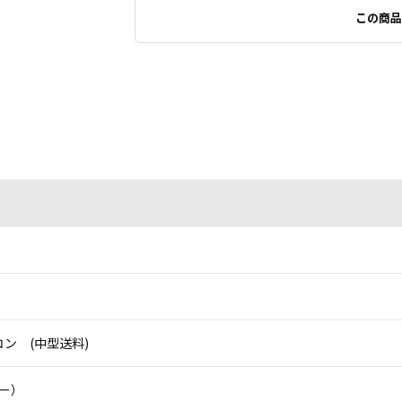
この商品
ン (中型送料)
ニー）