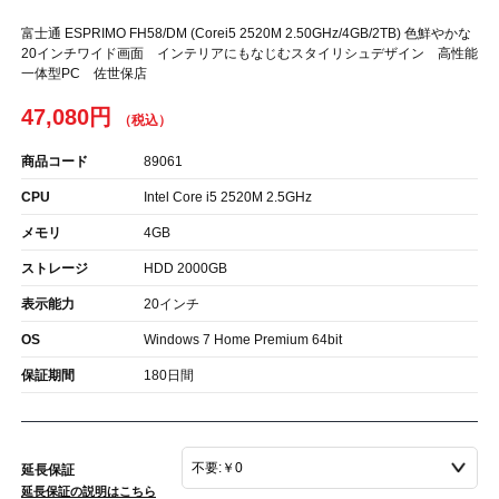
富士通 ESPRIMO FH58/DM (Corei5 2520M 2.50GHz/4GB/2TB) 色鮮やかな
20インチワイド画面 インテリアにもなじむスタイリシュデザイン 高性能
一体型PC 佐世保店
47,080円
商品コード
89061
CPU
Intel Core i5 2520M 2.5GHz
メモリ
4GB
ストレージ
HDD 2000GB
表示能力
20インチ
OS
Windows 7 Home Premium 64bit
保証期間
180日間
延長保証
延長保証の説明はこちら