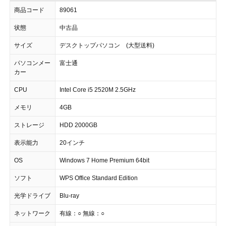
商品コード
89061
状態
中古品
サイズ
デスクトップパソコン (大型送料)
パソコンメー
富士通
カー
CPU
Intel Core i5 2520M 2.5GHz
メモリ
4GB
ストレージ
HDD 2000GB
表示能力
20インチ
OS
Windows 7 Home Premium 64bit
ソフト
WPS Office Standard Edition
光学ドライブ
Blu-ray
ネットワーク
有線：○ 無線：○