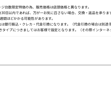
ージ台数限定特価の為、販売価格は店頭価格と異なります。
後30日以内であれば、万が一お気に召さない場合、交換・返品を承りま
1週間ほどかかる可能性があります。
法は銀行振込・クレカ・代金引換になります。（代金引換の場合は別途手数
付きタイプにつきましてはお客様で設定となります。（その際インターネ