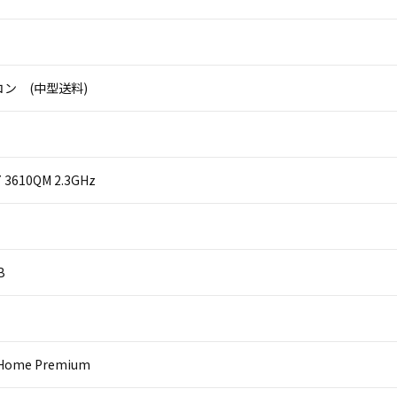
ン (中型送料)
i7 3610QM 2.3GHz
B
 Home Premium