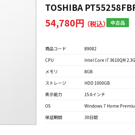
TOSHIBA PT55258FB
54,780円
中古品
商品コード
89082
CPU
Intel Core i7 3610QM 2.3
メモリ
8GB
ストレージ
HDD 1000GB
表示能力
15.6インチ
OS
Windows 7 Home Premi
保証期間
30日間