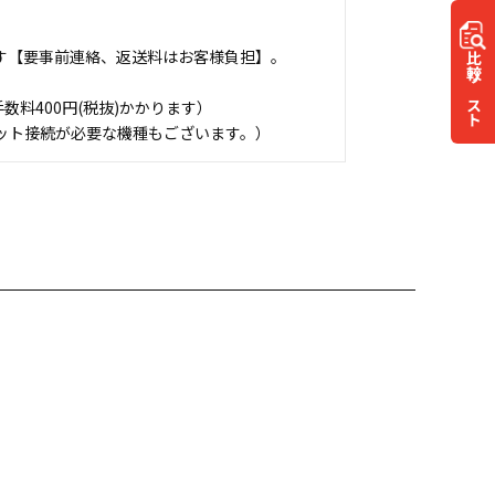
す【要事前連絡、返送料はお客様負担】。
比較
リスト
料400円(税抜)かかります）
ット接続が必要な機種もございます。）