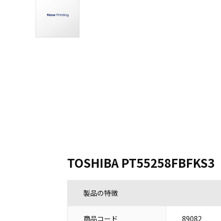
TOSHIBA PT55258FBFKS3
製品の特徴
商品コード
89082