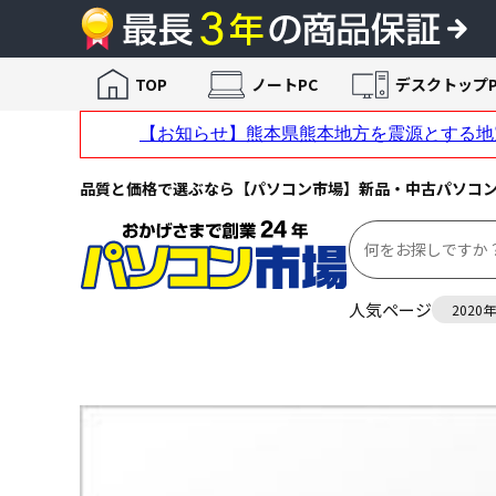
TOP
ノートPC
デスクトップP
品質と価格で選ぶなら【パソコン市場】新品・中古パソコ
人気ページ
2020