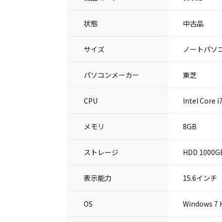
状態
中古品
サイズ
ノートパソコ
パソコンメーカー
東芝
CPU
Intel Core 
メモリ
8GB
ストレージ
HDD 1000G
表示能力
15.6インチ
OS
Windows 7