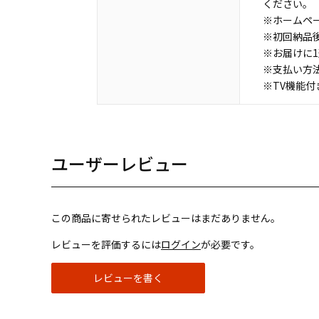
ください。
※ホームペ
※初回納品
※お届けに
※支払い方
※TV機能
ユーザーレビュー
この商品に寄せられたレビューはまだありません。
レビューを評価するには
ログイン
が必要です。
レビューを書く