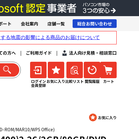
ポート
会社案内
店舗一覧
総合お問い合わせ
ての方へ
|
ご利用ガイド
|
法人向け見積・相談窓口
ログイン
お気に入り
比較リスト
閲覧履歴
カート
会員登録
D-ROM/MAR10/WPS Office)