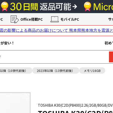
C
Office搭載PC
モバイルPC
サ
ンが安い！
初め
年以降（10世代前後）
2023年以降（13世代前後）
メモリ16GB
TOSHIBA K30(C2D(P8400)2.26/2GB/80GB/DV