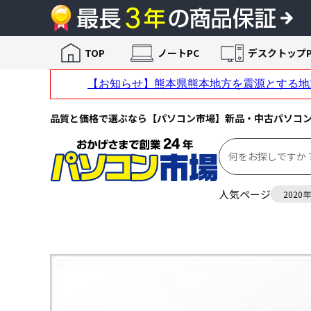
TOP
ノートPC
デスクトップP
品質と価格で選ぶなら【パソコン市場】新品・中古パソコ
人気ページ
2020