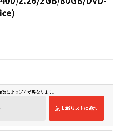
400)2.26/2GB/80GB/DVD-
ce)
入台数により送料が異なります。
ん
比較リストに追加