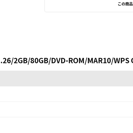
この商品
2.26/2GB/80GB/DVD-ROM/MAR10/WPS O