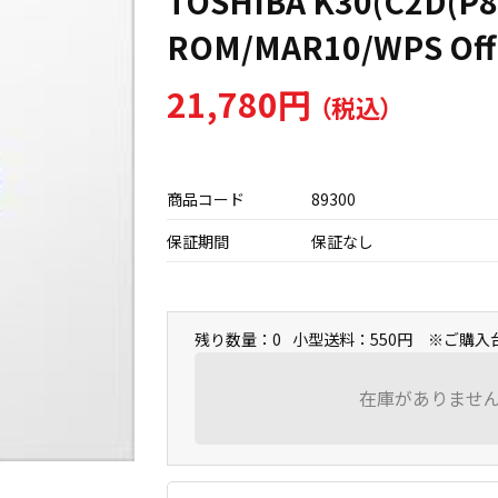
TOSHIBA K30(C2D(P8
ROM/MAR10/WPS Offi
21,780円
商品コード
89300
保証期間
保証なし
残り数量：0
小型送料：550円 ※ご購
在庫がありませ