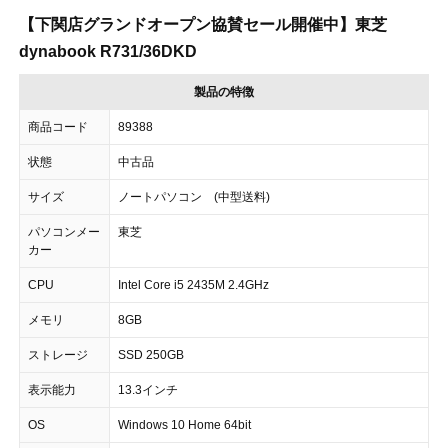
【下関店グランドオープン協賛セール開催中】東芝
dynabook R731/36DKD
製品の特徴
商品コード
89388
状態
中古品
サイズ
ノートパソコン (中型送料)
パソコンメー
東芝
カー
CPU
Intel Core i5 2435M 2.4GHz
メモリ
8GB
ストレージ
SSD 250GB
表示能力
13.3インチ
OS
Windows 10 Home 64bit