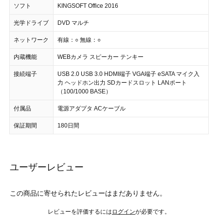
ソフト
KINGSOFT Office 2016
光学ドライブ
DVD マルチ
ネットワーク
有線：○ 無線：○
内蔵機能
WEBカメラ スピーカー テンキー
接続端子
USB 2.0 USB 3.0 HDMI端子 VGA端子 eSATA マイク入
力 ヘッドホン出力 SDカードスロット LANポート
（100/1000 BASE）
付属品
電源アダプタ ACケーブル
保証期間
180日間
ユーザーレビュー
この商品に寄せられたレビューはまだありません。
レビューを評価するには
ログイン
が必要です。