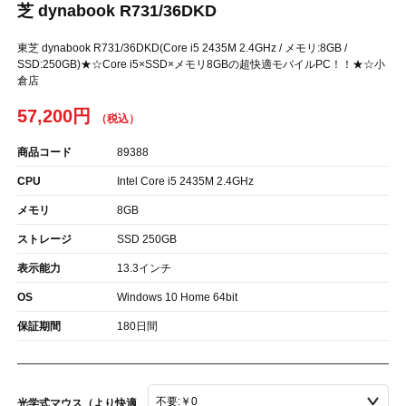
芝 dynabook R731/36DKD
東芝 dynabook R731/36DKD(Core i5 2435M 2.4GHz / メモリ:8GB /
SSD:250GB)★☆Core i5×SSD×メモリ8GBの超快適モバイルPC！！★☆小
倉店
57,200円
商品コード
89388
CPU
Intel Core i5 2435M 2.4GHz
メモリ
8GB
ストレージ
SSD 250GB
表示能力
13.3インチ
OS
Windows 10 Home 64bit
保証期間
180日間
光学式マウス（より快適