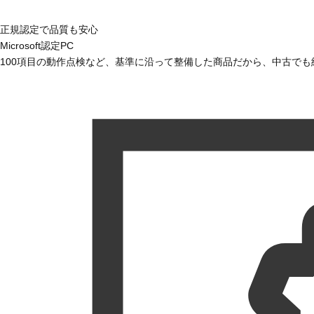
正規認定で品質も安心
Microsoft認定PC
100項目の動作点検など、基準に沿って整備した商品だから、中古で