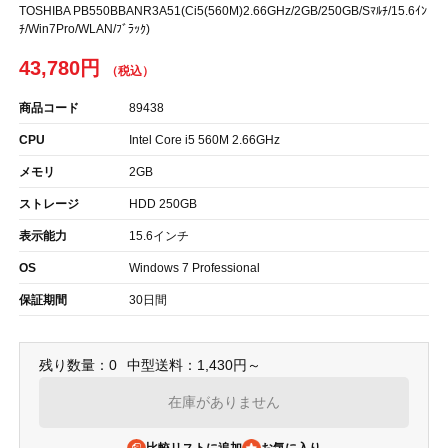
TOSHIBA PB550BBANR3A51(Ci5(560M)2.66GHz/2GB/250GB/Sﾏﾙﾁ/15.6ｲﾝ
ﾁ/Win7Pro/WLAN/ﾌﾞﾗｯｸ)
43,780円
商品コード
89438
CPU
Intel Core i5 560M 2.66GHz
メモリ
2GB
ストレージ
HDD 250GB
表示能力
15.6インチ
OS
Windows 7 Professional
保証期間
30日間
残り数量：0
中型送料：1,430円～
在庫がありません