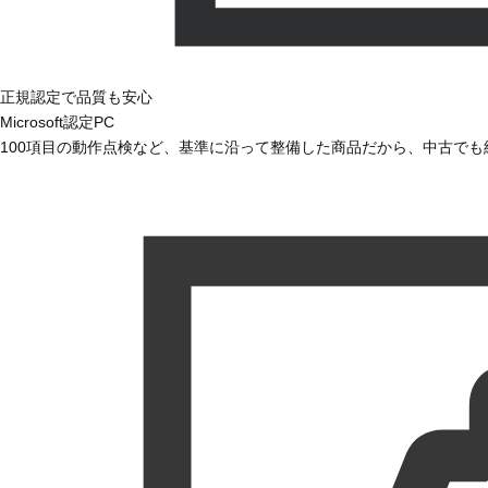
正規認定で品質も安心
Microsoft認定PC
100項目の動作点検など、基準に沿って整備した商品だから、中古で