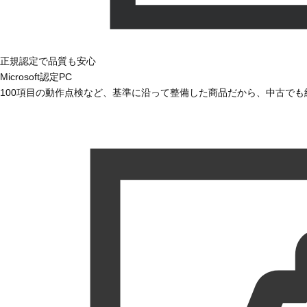
正規認定で品質も安心
Microsoft認定PC
100項目の動作点検など、基準に沿って整備した商品だから、中古で