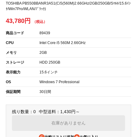
TOSHIBA PB550BBANR3A51(Ci5(560M)2.66GHz/2GB/250GB/Sﾏﾙﾁ/15.6ｲﾝ
ﾁ/Win7Pro/WLAN/ﾌﾞﾗｯｸ)
43,780円
商品コード
89439
CPU
Intel Core i5 560M 2.66GHz
メモリ
2GB
ストレージ
HDD 250GB
表示能力
15.6インチ
OS
Windows 7 Professional
保証期間
30日間
残り数量：0
中型送料：1,430円～
在庫がありません