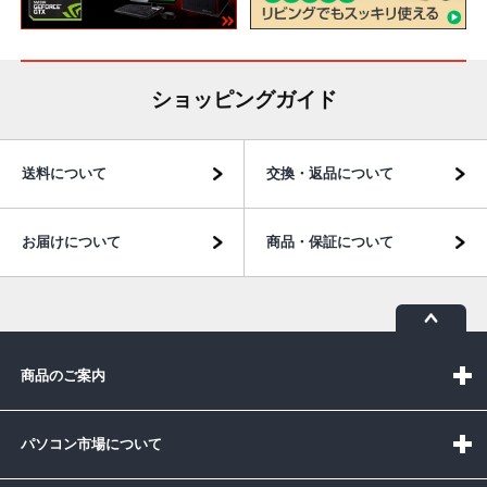
ショッピングガイド
送料について
交換・返品について
お届けについて
商品・保証について
商品のご案内
パソコン市場について