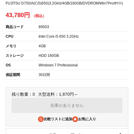
FUJITSU D750/A(Ci5(650)3.2GHz/4GB/160GB/DVDROM/Win7Pro/ﾎﾜｲﾄ)
43,780円
商品コード
89503
CPU
Intel Core i5 650 3.2GHz
メモリ
4GB
ストレージ
HDD 160GB
OS
Windows 7 Professional
保証期間
30日間
残り数量：0
大型送料：1,870円～
在庫がありません
比較リストに追加