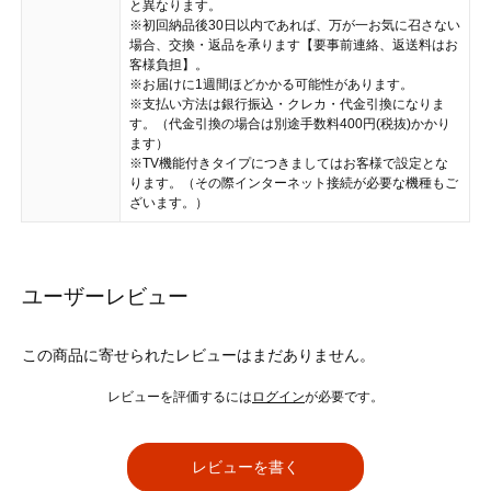
と異なります。
※初回納品後30日以内であれば、万が一お気に召さない
場合、交換・返品を承ります【要事前連絡、返送料はお
客様負担】。
※お届けに1週間ほどかかる可能性があります。
※支払い方法は銀行振込・クレカ・代金引換になりま
す。（代金引換の場合は別途手数料400円(税抜)かかり
ます）
※TV機能付きタイプにつきましてはお客様で設定とな
ります。（その際インターネット接続が必要な機種もご
ざいます。）
ユーザーレビュー
この商品に寄せられたレビューはまだありません。
レビューを評価するには
ログイン
が必要です。
レビューを書く