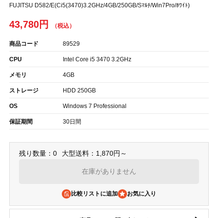
FUJITSU D582/E(Ci5(3470)3.2GHz/4GB/250GB/Sﾏﾙﾁ/Win7Pro/ﾎﾜｲﾄ)
43,780円
商品コード
89529
CPU
Intel Core i5 3470 3.2GHz
メモリ
4GB
ストレージ
HDD 250GB
OS
Windows 7 Professional
保証期間
30日間
残り数量：0
大型送料：1,870円～
在庫がありません
比較リストに追加