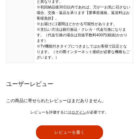
と異なります。
※初回納品後30日以内であれば、万が一お気に召さない
場合、交換・返品を承ります【要事前連絡、返送料はお
客様負担】。
※お届けに1週間ほどかかる可能性があります。
※支払い方法は銀行振込・クレカ・代金引換になりま
す。（代金引換の場合は別途手数料400円(税抜)かかり
ます）
※TV機能付きタイプにつきましてはお客様で設定とな
ります。（その際インターネット接続が必要な機種もご
ざいます。）
ユーザーレビュー
この商品に寄せられたレビューはまだありません。
レビューを評価するには
ログイン
が必要です。
レビューを書く