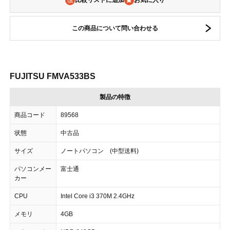
比較リストに追加
この商品について問い合わせる
FUJITSU FMVA533BS
製品の特徴
商品コード
89568
状態
中古品
サイズ
ノートパソコン (中型送料)
パソコンメー
富士通
カー
CPU
Intel Core i3 370M 2.4GHz
メモリ
4GB