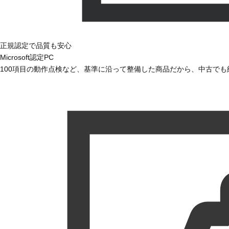
正規認定で品質も安心
Microsoft認定PC
100項目の動作点検など、基準に沿って整備した商品だから、中古で