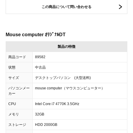
この商品について問い合わせる
Mouse computer ｵﾘｼﾞﾅﾙDT
製品の特徴
商品コード
89582
状態
中古品
サイズ
デスクトップパソコン (大型送料)
パソコンメー
mouse computer（マウスコンピューター）
カー
CPU
Intel Core i7 4770K 3.5GHz
メモリ
32GB
ストレージ
HDD 2000GB