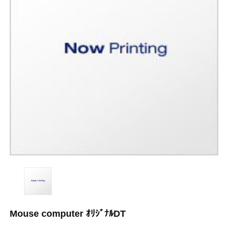
Mouse computer ｵﾘｼﾞﾅﾙDT