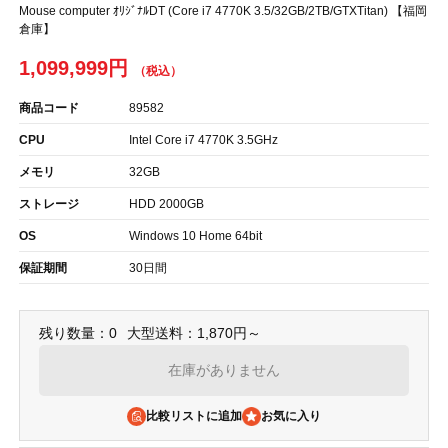
Mouse computer ｵﾘｼﾞﾅﾙDT (Core i7 4770K 3.5/32GB/2TB/GTXTitan) 【福岡
倉庫】
1,099,999円
商品コード
89582
CPU
Intel Core i7 4770K 3.5GHz
メモリ
32GB
ストレージ
HDD 2000GB
OS
Windows 10 Home 64bit
保証期間
30日間
残り数量：0
大型送料：1,870円～
在庫がありません
比較リストに追加