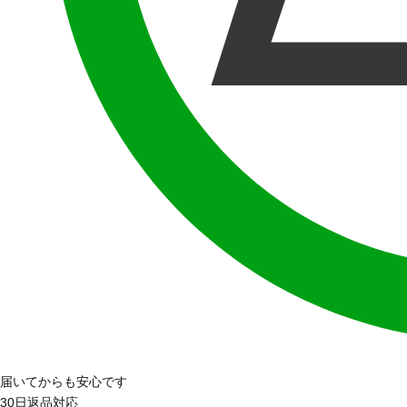
届いてからも安心です
30日返品対応