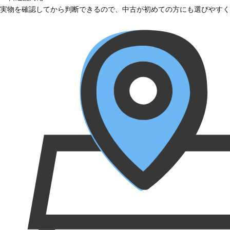
実物を確認してから判断できるので、中古が初めての方にも選びやすく