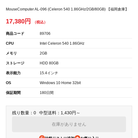
MouseComputer AL-096 (Celeron 540 1.86GHz/2GB/80GB) 【福岡倉庫】
17,380円
商品コード
89706
CPU
Intel Celeron 540 1.86GHz
メモリ
2GB
ストレージ
HDD 80GB
表示能力
15.4インチ
OS
Windows 10 Home 32bit
保証期間
180日間
残り数量：0
中型送料：1,430円～
在庫がありません