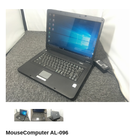
MouseComputer AL-096