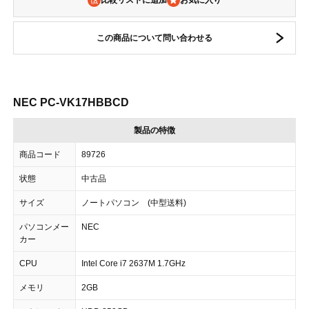
比較リストに追加
この商品について問い合わせる
NEC PC-VK17HBBCD
製品の特徴
商品コード
89726
状態
中古品
サイズ
ノートパソコン (中型送料)
パソコンメー
NEC
カー
CPU
Intel Core i7 2637M 1.7GHz
メモリ
2GB