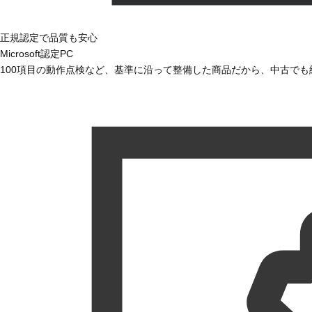
正規認定で品質も安心
Microsoft認定PC
100項目の動作点検など、基準に沿って整備した商品だから、中古で