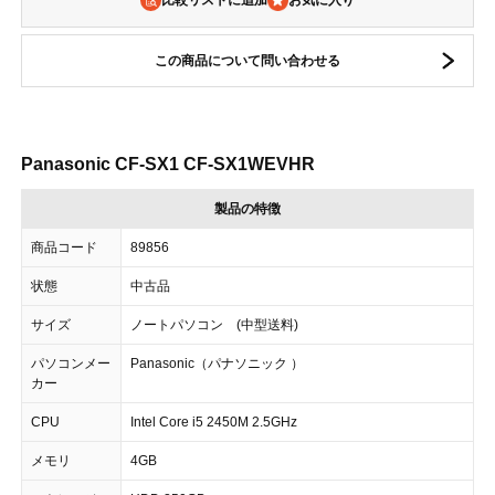
比較リストに追加
この商品について問い合わせる
Panasonic CF-SX1 CF-SX1WEVHR
製品の特徴
商品コード
89856
状態
中古品
サイズ
ノートパソコン (中型送料)
パソコンメー
Panasonic（パナソニック ）
カー
CPU
Intel Core i5 2450M 2.5GHz
メモリ
4GB