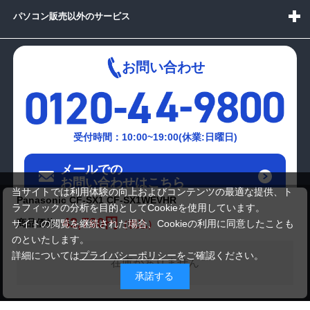
パソコン販売以外のサービス
お問い合わせ
受付時間：10:00~19:00(休業:日曜日)
メールでの
お問い合わせはこちら
当サイトでは利用体験の向上およびコンテンツの最適な提供、ト
Panasonic CF-SX1 CF-SX1WEVHR
ラフィックの分析を目的としてCookieを使用しています。
43,780円
商品価格
サイトの閲覧を継続された場合、Cookieの利用に同意したことも
のといたします。
詳細については
プライバシーポリシー
をご確認ください。
在庫がありません
承諾する
Copyright(c)2024 mediator Co., Ltd. ALL Rights Reserved