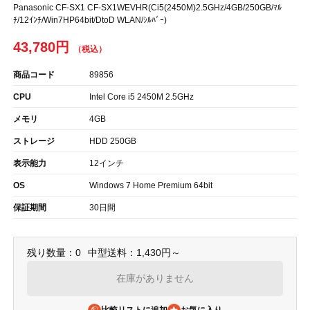
Panasonic CF-SX1 CF-SX1WEVHR(Ci5(2450M)2.5GHz/4GB/250GB/ﾏﾙ
ﾁ/12ｲﾝﾁ/Win7HP64bit/DtoD WLAN/ｼﾙﾊﾞｰ)
43,780円
商品コード
89856
CPU
Intel Core i5 2450M 2.5GHz
メモリ
4GB
ストレージ
HDD 250GB
表示能力
12インチ
OS
Windows 7 Home Premium 64bit
保証期間
30日間
残り数量：0
中型送料：1,430円～
在庫がありません